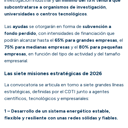
investigación industrial y
un mínimo del 15% tendrá que
subcontratarse a organismos de investigación
,
universidades o centros tecnológicos
.
Las
ayudas
se otorgarán en forma de
subvención a
fondo perdido
, con intensidades de financiación que
podrán alcanzar hasta el
65% para grandes empresas
, el
75% para medianas empresas
y el
80% para pequeñas
empresas
, en función del tipo de actividad y del tamaño
empresarial.
Las siete misiones estratégicas de 2026
La convocatoria se articula en torno a siete grandes líneas
estratégicas, definidas por el CDTI junto a agentes
científicos, tecnológicos y empresariales:
1 –
Desarrollo de un sistema energético estable,
flexible y resiliente con unas redes sólidas y fiables.